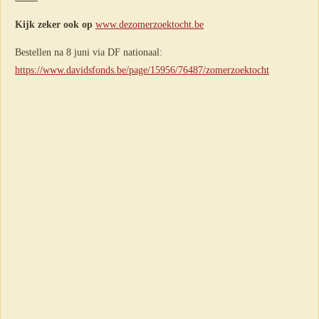
Kijk zeker ook op
www.dezomerzoektocht.be
Bestellen na 8 juni via DF nationaal:
https://www.davidsfonds.be/page/15956/76487/zomerzoektocht