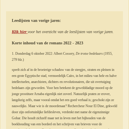
Leeslijsten van vorige jaren:
Klik hier
voor het overzicht van de leeslijsten van vorige jaren.
Korte inhoud van de romans 2022 - 2023
1. Donderdag 6 oktober 2022: Albert Cossery,
De trotse bedelaars
(1955,
279 blz.)
speelt zich af in de broeierige schaduw van de steegjes, straten en pleinen in
een grote Egyptische stad, vermoedelijk Caïro, in het milieu van hele en halve
intellectuelen, anarchisten, dichters en revolutionairen, die uit overtuiging
bedelaars zijn geworden. Voor hen betekent de gewelddadige moord op de
jonge prostituee ­Arnaba eigenlijk niet zoveel. Natuurlijk praten ze erover,
langdurig zelfs, maar vooral omdat het een goed verhaal is; geschokt zijn ze
nauwelijks. Maar wie is de moordenaar? Rechercheur Nour El Dine, gekweld
door zijn onfortuinlijke liefdesleven, verdenkt met name de eigenzinnige
Gohar. Die houdt zichzelf maar net in leven met het bijhouden van de
boekhouding van een bordeel en het schrijven van brieven voor de