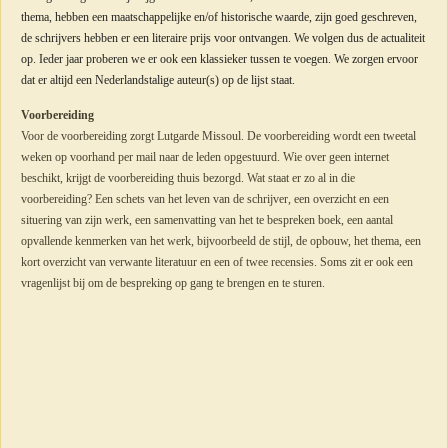
thema, hebben een maatschappelijke en/of historische waarde, zijn goed geschreven,
de schrijvers hebben er een literaire prijs voor ontvangen. We volgen dus de actualiteit
op. Ieder jaar proberen we er ook een klassieker tussen te voegen. We zorgen ervoor
dat er altijd een Nederlandstalige auteur(s) op de lijst staat.
Voorbereiding
Voor de voorbereiding zorgt Lutgarde Missoul. De voorbereiding wordt een tweetal
weken op voorhand per mail naar de leden opgestuurd. Wie over geen internet
beschikt, krijgt de voorbereiding thuis bezorgd. Wat staat er zo al in die
voorbereiding? Een schets van het leven van de schrijver, een overzicht en een
situering van zijn werk, een samenvatting van het te bespreken boek, een aantal
opvallende kenmerken van het werk, bijvoorbeeld de stijl, de opbouw, het thema, een
kort overzicht van verwante literatuur en een of twee recensies. Soms zit er ook een
vragenlijst bij om de bespreking op gang te brengen en te sturen.