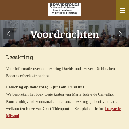
Ga
direct
naar
de
Voordrachten
hoofdinhoud
Leeskring
Voor informatie over de leeskring Davidsfonds Hever - Schiplaken -
Boortmeerbeek zie onderaan.
Leeskring op donderdag 5 juni om 19.30 uur
We bespreken het boek Lege kasten van Maria Judite de Carvalho.
Kom vrijblijvend kennismaken met onze leeskring; je bent van harte
welkom ten huize van Griet Thienpont in Schiplaken.
Info:
Lutgarde
Missoul